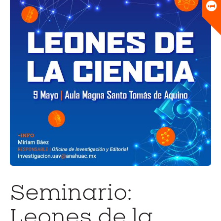
Universitario
Biblioteca
Seminario:
Leones de la