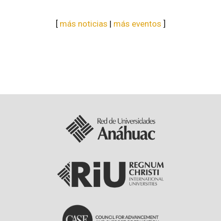
[
más noticias
|
más eventos
]