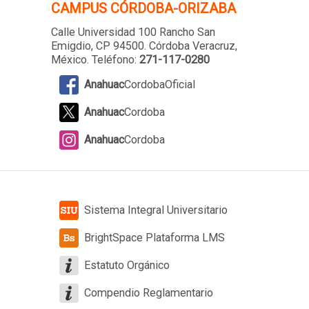
CAMPUS
CÓRDOBA-ORIZABA
Calle Universidad 100 Rancho San
Emigdio, CP 94500. Córdoba Veracruz,
México. Teléfono:
271-117-0280
Anahuac
CordobaOficial
Anahuac
Cordoba
Anahuac
Cordoba
Sistema Integral Universitario
BrightSpace Plataforma LMS
Estatuto Orgánico
Compendio Reglamentario