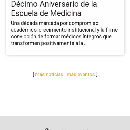
Décimo Aniversario de la
Me
Escuela de Medicina
Una década marcada por compromiso
académico, crecimiento institucional y la firme
convicción de formar médicos íntegros que
transformen positivamente a la ...
[
más noticias
|
más eventos
]