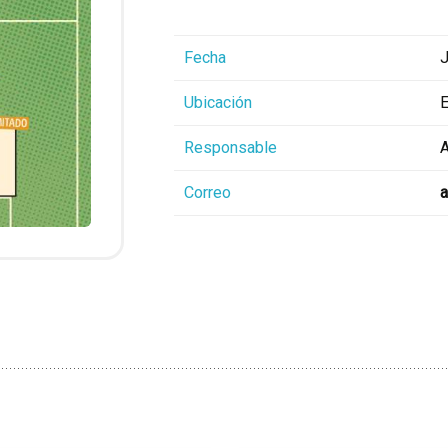
Fecha
J
Ubicación
E
Responsable
A
Correo