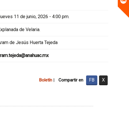
ueves 11 de junio, 2026 - 4:00 pm.
xplanada de Velaria.
ram de Jesús Huerta Tejeda
aram.tejeda@anahuac.mx
FB
X
Boletín
|
Compartir en