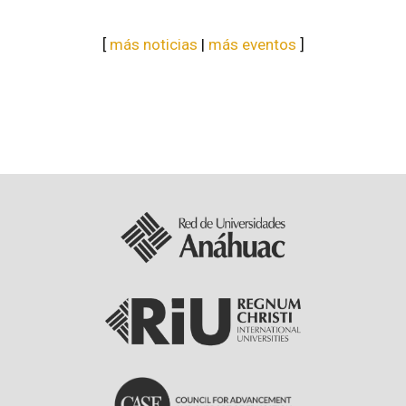
[
más noticias
|
más eventos
]