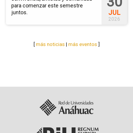
30
para comenzar este semestre
JUL
juntos.
2026
[
más noticias
|
más eventos
]