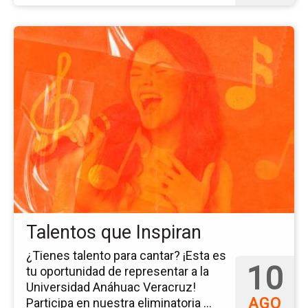
Ir
a
la
pá
del
ev
Ta
qu
Ins
Talentos que Inspiran
¿Tienes talento para cantar? ¡Esta es
10
tu oportunidad de representar a la
Universidad Anáhuac Veracruz!
AGO
Participa en nuestra eliminatoria ...