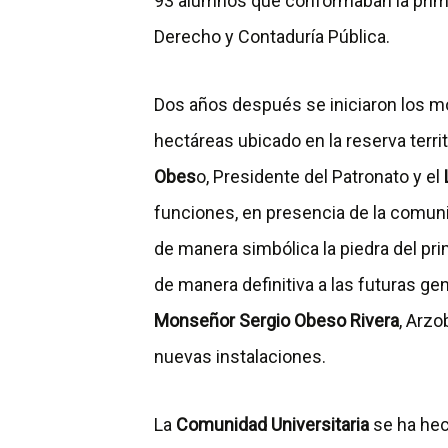
93 alumnos que conformaban la prim
Derecho y Contaduría Pública.
Dos años después se iniciaron los mo
hectáreas ubicado en la reserva territ
Obes
o, Presidente del Patronato y el
funciones, en presencia de la comuni
de manera simbólica la piedra del pr
de manera definitiva a las futuras g
Monseñor Sergio Obeso Rivera
, Arzo
nuevas instalaciones.
La
Comunidad Universitaria
se ha hec