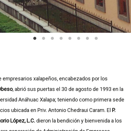
 de empresarios xalapeños, encabezados por los
Obeso
, abrió sus puertas el 30 de agosto de 1993 en la
niversidad Anáhuac Xalapa; teniendo como primera sede
ficios ubicada en Priv. Antonio Chedraui Caram. El
P.
orio López, L.C.
dieron la bendición y bienvenida a los