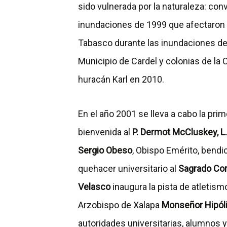
sido vulnerada por la naturaleza: con
inundaciones de 1999 que afectaron e
Tabasco durante las inundaciones de
Municipio de Cardel y colonias de la
huracán Karl en 2010.
En el año 2001 se lleva a cabo la pri
bienvenida al
P. Dermot McCluskey, L.
Sergio Obeso
, Obispo Emérito, bendic
quehacer universitario al
Sagrado Co
Velasco
inaugura la pista de atletism
Arzobispo de Xalapa
Monseñor Hipól
autoridades universitarias, alumnos 