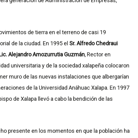
era generación de Administración de Empresas,
vimientos de tierra en el terreno de casi 19
orial de la ciudad. En 1995 el
Sr. Alfredo Chedraui
Lic. Alejandro Amozurrutia Guzmán
, Rector en
dad universitaria y de la sociedad xalapeña colocaron
imer muro de las nuevas instalaciones que albergarían
eneraciones de la Universidad Anáhuac Xalapa. En 1997
bispo de Xalapa llevó a cabo la bendición de las
ho presente en los momentos en que la población ha