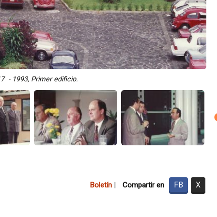
17 - 1993, Primer edificio.
FB
X
Boletín
|
Compartir en