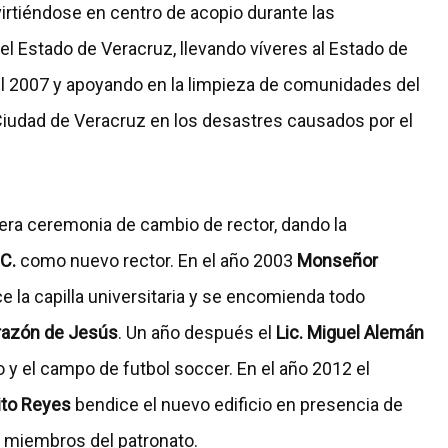
virtiéndose en centro de acopio durante las
l Estado de Veracruz, llevando víveres al Estado de
l 2007 y apoyando en la limpieza de comunidades del
 Ciudad de Veracruz en los desastres causados por el
mera ceremonia de cambio de rector, dando la
C.
como nuevo rector. En el año 2003
Monseñor
e la capilla universitaria y se encomienda todo
razón de Jesús
. Un año después el
Lic. Miguel Alemán
o y el campo de futbol soccer. En el año 2012 el
ito Reyes
bendice el nuevo edificio en presencia de
y miembros del patronato.