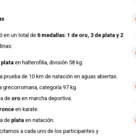
as
ó en un total de
6 medallas
:
1 de oro, 3 de plata y 2
linas:
e
plata
en halterofilia, división 58 kg.
a prueba de 10 km de natación en aguas abiertas.
a grecorromana, categoría 97 kg.
la de
oro
en marcha deportiva.
ronce
en karate.
la de
plata
en natación.
licitamos a cada uno de los participantes y