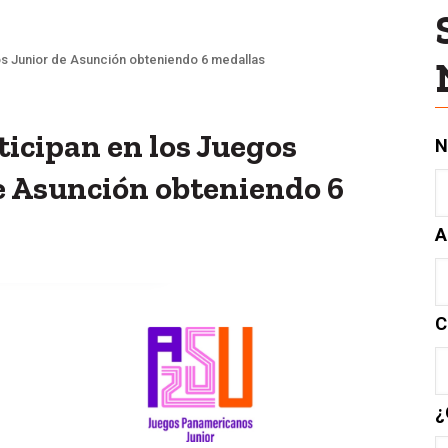
s Junior de Asunción obteniendo 6 medallas
icipan en los Juegos
N
 Asunción obteniendo 6
A
C
¿