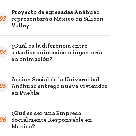
Proyecto de egresadas Anáhuac
03
representará a México en Silicon
Valley
¿Cuál es la diferencia entre
04
estudiar animación o ingeniería
en animación?
Acción Social de la Universidad
05
Anáhuac entrega nueve viviendas
en Puebla
¿Qué es ser una Empresa
06
Socialmente Responsable en
México?