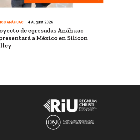
4 August 2026
OS ANÁHUAC
oyecto de egresadas Anáhuac
presentará a México en Silicon
lley