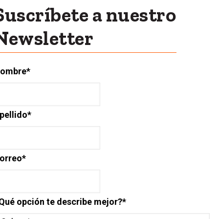
Suscríbete a nuestro
Newsletter
ombre
*
pellido
*
orreo
*
Qué opción te describe mejor?
*