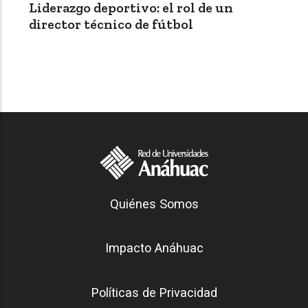
Liderazgo deportivo: el rol de un
director técnico de fútbol
Generación Anáhuac
Quiénes Somos
Footer
Impacto Anáhuac
Políticas de Privacidad