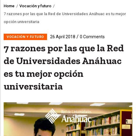
Home
/
Vocación y futuro
/
Breadcrumb
7 razones por las que la Red de Universidades Anáhuac es tu mejor
opción universitaria
/
26 April 2018
0 Comments
VOCACIÓN Y FUTURO
7 razones por las que la Red
de Universidades Anáhuac
es tu mejor opción
universitaria