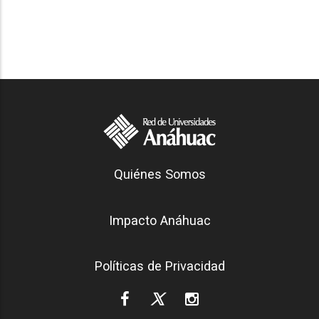
Generación Anáhuac
Quiénes Somos
Footer
Impacto Anáhuac
Políticas de Privacidad