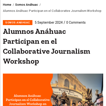
Home
/
Somos Anáhuac
/
Breadcrumb
Alumnos Anáhuac Participan en el Collaborative Journalism Workshop
/
5 September 2024
0 Comments
SOMOS ANÁHUAC
Alumnos Anáhuac
Participan en el
Collaborative Journalism
Workshop