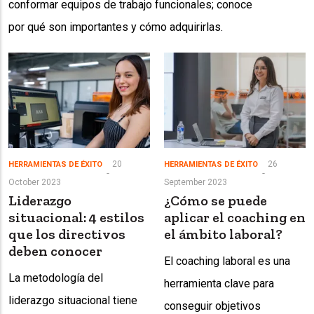
conformar equipos de trabajo funcionales; conoce
por qué son importantes y cómo adquirirlas.
20
26
HERRAMIENTAS DE ÉXITO
HERRAMIENTAS DE ÉXITO
October 2023
September 2023
Liderazgo
¿Cómo se puede
situacional: 4 estilos
aplicar el coaching en
que los directivos
el ámbito laboral?
deben conocer
El coaching laboral es una
La metodología del
herramienta clave para
liderazgo situacional tiene
conseguir objetivos