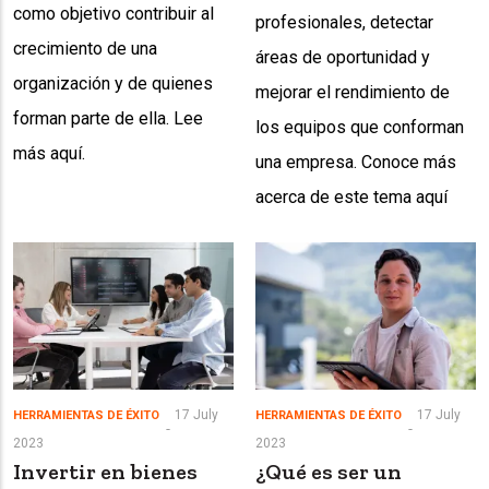
como objetivo contribuir al
profesionales, detectar
crecimiento de una
áreas de oportunidad y
organización y de quienes
mejorar el rendimiento de
forman parte de ella. Lee
los equipos que conforman
más aquí.
una empresa. Conoce más
acerca de este tema aquí
17 July
17 July
HERRAMIENTAS DE ÉXITO
HERRAMIENTAS DE ÉXITO
2023
2023
Invertir en bienes
¿Qué es ser un