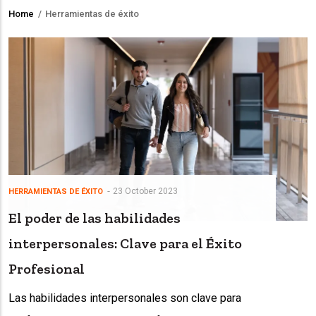
Home
/
Herramientas de éxito
Breadcrumb
23 October 2023
HERRAMIENTAS DE ÉXITO
El poder de las habilidades
interpersonales: Clave para el Éxito
Profesional
Las habilidades interpersonales son clave para