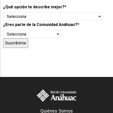
¿Qué opción te describe mejor?
*
¿Eres parte de la Comunidad Anáhuac?
*
Generación Anáhuac
Quiénes Somos