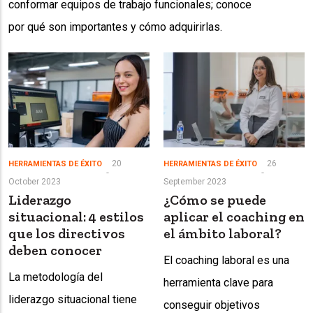
conformar equipos de trabajo funcionales; conoce
por qué son importantes y cómo adquirirlas.
20
26
HERRAMIENTAS DE ÉXITO
HERRAMIENTAS DE ÉXITO
October 2023
September 2023
Liderazgo
¿Cómo se puede
situacional: 4 estilos
aplicar el coaching en
que los directivos
el ámbito laboral?
deben conocer
El coaching laboral es una
La metodología del
herramienta clave para
liderazgo situacional tiene
conseguir objetivos