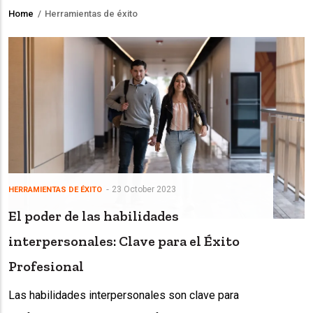
Home
/
Herramientas de éxito
Breadcrumb
23 October 2023
HERRAMIENTAS DE ÉXITO
El poder de las habilidades
interpersonales: Clave para el Éxito
Profesional
Las habilidades interpersonales son clave para