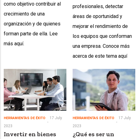
como objetivo contribuir al
profesionales, detectar
crecimiento de una
áreas de oportunidad y
organización y de quienes
mejorar el rendimiento de
forman parte de ella. Lee
los equipos que conforman
más aquí.
una empresa. Conoce más
acerca de este tema aquí
17 July
17 July
HERRAMIENTAS DE ÉXITO
HERRAMIENTAS DE ÉXITO
2023
2023
Invertir en bienes
¿Qué es ser un