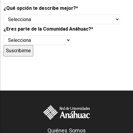
¿Qué opción te describe mejor?
*
¿Eres parte de la Comunidad Anáhuac?
*
Generación Anáhuac
Quiénes Somos