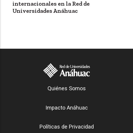
internacionales en la Red de
Universidades Anáhuac
Generación Anáhuac
Quiénes Somos
Footer
Impacto Anáhuac
Políticas de Privacidad