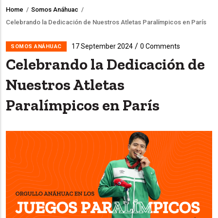
Home
/
Somos Anáhuac
/
Breadcrumb
Celebrando la Dedicación de Nuestros Atletas Paralímpicos en París
/
17 September 2024
0 Comments
SOMOS ANÁHUAC
Celebrando la Dedicación de
Nuestros Atletas
Paralímpicos en París