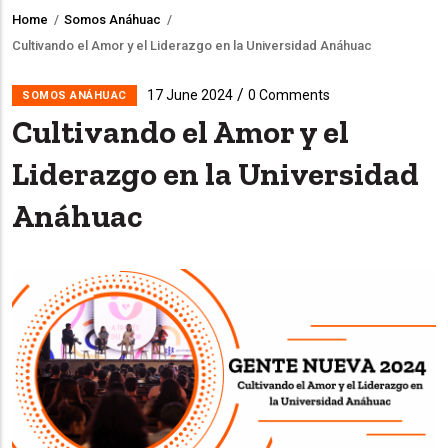
Home
/
Somos Anáhuac
/
Breadcrumb
Cultivando el Amor y el Liderazgo en la Universidad Anáhuac
/
17 June 2024
0 Comments
SOMOS ANÁHUAC
Cultivando el Amor y el
Liderazgo en la Universidad
Anáhuac