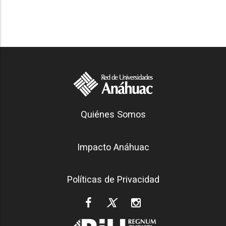
Generación Anáhuac
Quiénes Somos
Footer
Impacto Anáhuac
Políticas de Privacidad