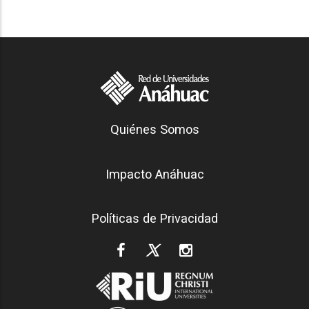
Generación Anáhuac
Quiénes Somos
Footer
Impacto Anáhuac
Políticas de Privacidad