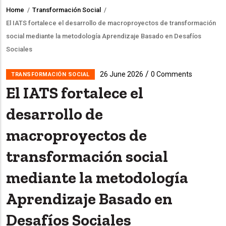
Home
/
Transformación Social
/
Breadcrumb
El IATS fortalece el desarrollo de macroproyectos de transformación
social mediante la metodología Aprendizaje Basado en Desafíos
Sociales
/
26 June 2026
0 Comments
TRANSFORMACIÓN SOCIAL
El IATS fortalece el
desarrollo de
macroproyectos de
transformación social
mediante la metodología
Aprendizaje Basado en
Desafíos Sociales