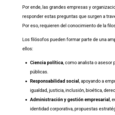
Por ende, las grandes empresas y organizaci
responder estas preguntas que surgen a travé
Por eso, requieren del conocimiento de la filo
Los filósofos pueden formar parte de una ampl
ellos:
Ciencia política
, como analista o asesor p
públicas.
Responsabilidad social
, apoyando a emp
igualdad, justicia, inclusión, bioética, derec
Administración y gestión empresarial
, 
identidad corporativa, propuestas estraté