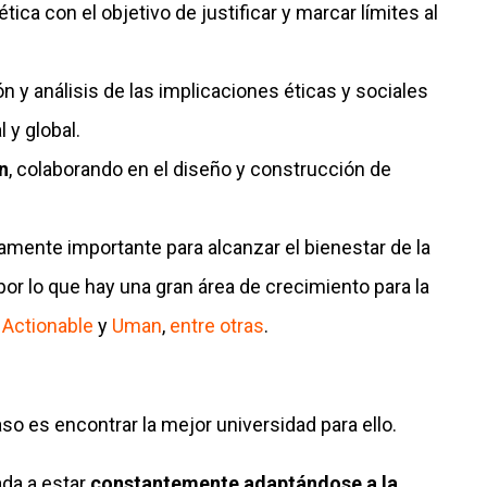
tica con el objetivo de justificar y marcar límites al
 y análisis de las implicaciones éticas y sociales
 y global.
n
, colaborando en el diseño y construcción de
umamente importante para alcanzar el bienestar de la
 por lo que hay una gran área de crecimiento para la
a
Actionable
y
Uman
,
entre otras
.
paso es encontrar la mejor universidad para ello.
da a estar
constantemente adaptándose a la