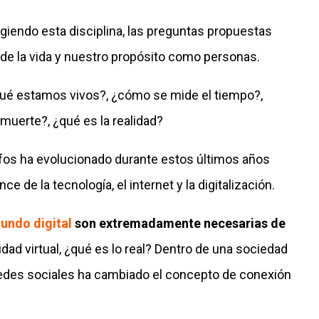
iendo esta disciplina, las preguntas propuestas
o de la vida y nuestro propósito como personas.
qué estamos vivos?, ¿cómo se mide el tiempo?,
muerte?, ¿qué es la realidad?
ósofos ha evolucionado durante estos últimos años
e de la tecnología, el internet y la digitalización.
mundo digital
son extremadamente necesarias de
idad virtual, ¿qué es lo real? Dentro de una sociedad
redes sociales ha cambiado el concepto de conexión