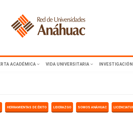
ERTA ACADÉMICA
VIDA UNIVERSITARIA
INVESTIGACIÓN
A
HERRAMIENTAS DE ÉXITO
LIDERAZGO
SOMOS ANÁHUAC
LICENCIATU