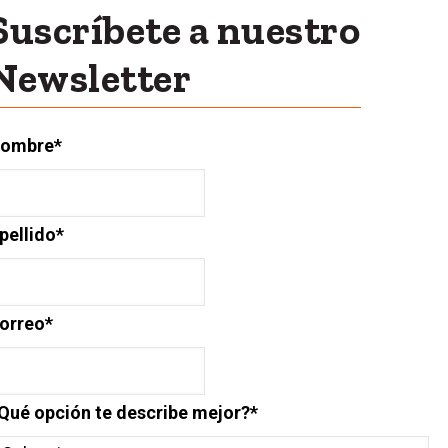
Suscríbete a nuestro
Newsletter
ombre
*
pellido
*
orreo
*
Qué opción te describe mejor?
*