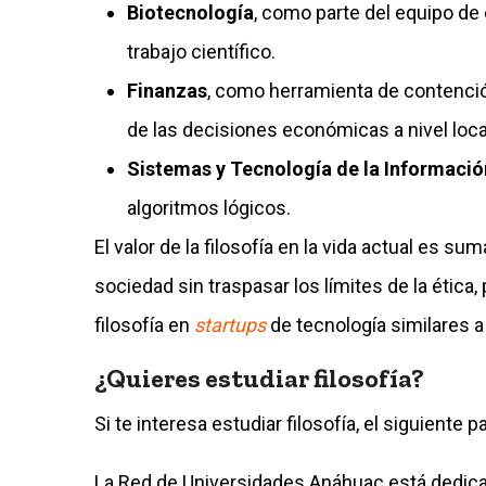
Biotecnología
, como parte del equipo de é
trabajo científico.
Finanzas
, como herramienta de contención
de las decisiones económicas a nivel local
Sistemas y Tecnología de la Informació
algoritmos lógicos.
El valor de la filosofía en la vida actual es s
sociedad sin traspasar los límites de la ética,
filosofía en
startups
de tecnología similares 
¿Quieres estudiar filosofía?
Si te interesa estudiar filosofía, el siguiente 
La Red de Universidades Anáhuac está dedica