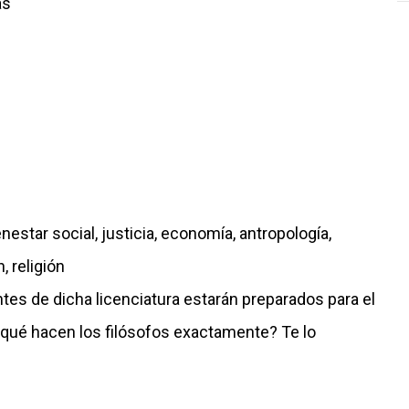
as
nestar social, justicia, economía, antropología,
, religión
ntes de dicha licenciatura estarán preparados para el
 ¿qué hacen los filósofos exactamente? Te lo