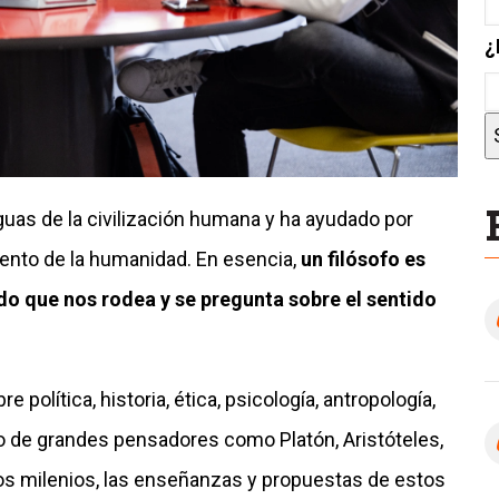
¿
iguas de la civilización humana y ha ayudado por
miento de la humanidad. En esencia,
un filósofo es
do que nos rodea y se pregunta sobre el sentido
olítica, historia, ética, psicología, antropología,
o de grandes pensadores como Platón, Aristóteles,
dos milenios, las enseñanzas y propuestas de estos