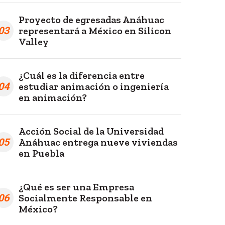
Proyecto de egresadas Anáhuac
03
representará a México en Silicon
Valley
¿Cuál es la diferencia entre
04
estudiar animación o ingeniería
en animación?
Acción Social de la Universidad
05
Anáhuac entrega nueve viviendas
en Puebla
¿Qué es ser una Empresa
06
Socialmente Responsable en
México?