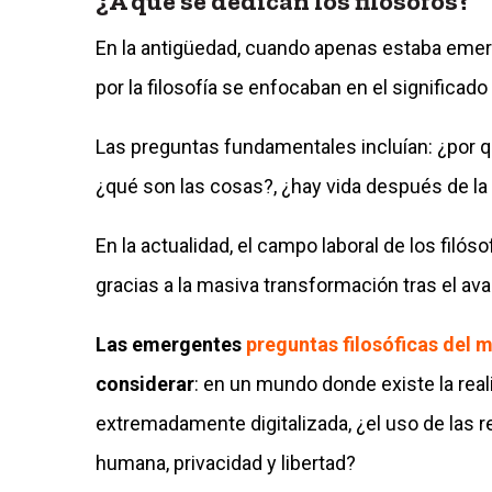
¿A qué se dedican los filósofos?
En la antigüedad, cuando apenas estaba emerg
por la filosofía se enfocaban en el significad
Las preguntas fundamentales incluían: ¿por 
¿qué son las cosas?, ¿hay vida después de la 
En la actualidad, el campo laboral de los fil
gracias a la masiva transformación tras el avanc
Las emergentes
preguntas filosóficas del 
considerar
: en un mundo donde existe la real
extremadamente digitalizada, ¿el uso de las 
humana, privacidad y libertad?