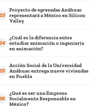
Proyecto de egresadas Anáhuac
03
representará a México en Silicon
Valley
¿Cuál es la diferencia entre
04
estudiar animación o ingeniería
en animación?
Acción Social de la Universidad
05
Anáhuac entrega nueve viviendas
en Puebla
¿Qué es ser una Empresa
06
Socialmente Responsable en
México?