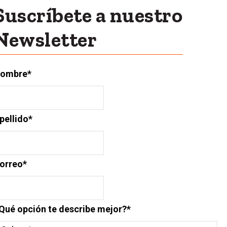
Suscríbete a nuestro
Newsletter
ombre
*
pellido
*
orreo
*
Qué opción te describe mejor?
*