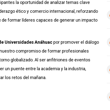
cipantes la oportunidad de analizar temas clave
iderazgo ético y comercio internacional, reforzando
c
de formar líderes capaces de generar un impacto
de Universidades Anáhuac
por promover el diálogo
on nuestro compromiso de formar profesionales
torno globalizado. Al ser anfitriones de eventos
r un puente entre la academia y la industria,
ar los retos del mañana.