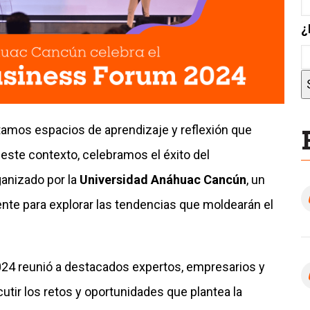
¿
tamos espacios de aprendizaje y reflexión que
 este contexto, celebramos el éxito del
ganizado por la
Universidad Anáhuac Cancún
, un
nte para explorar las tendencias que moldearán el
2024 reunió a destacados expertos, empresarios y
tir los retos y oportunidades que plantea la