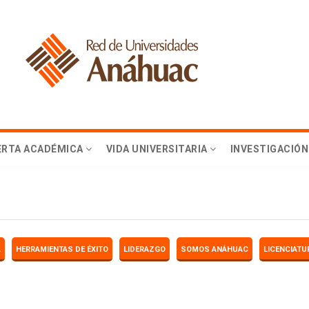
ERTA ACADÉMICA
VIDA UNIVERSITARIA
INVESTIGACIÓN
A
HERRAMIENTAS DE ÉXITO
LIDERAZGO
SOMOS ANÁHUAC
LICENCIATU