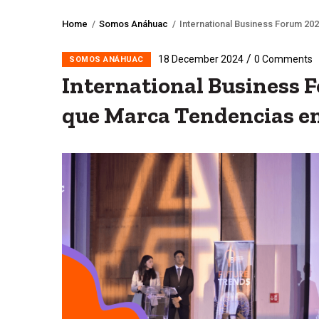
Home
/
Somos Anáhuac
/
International Business Forum 2
Breadcrumb
/
18 December 2024
0 Comments
SOMOS ANÁHUAC
International Business 
que Marca Tendencias en