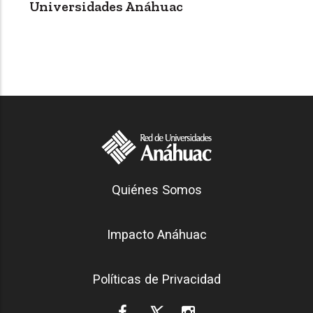
Universidades Anáhuac
Generación Anáhuac
Quiénes Somos
Footer
Impacto Anáhuac
Políticas de Privacidad