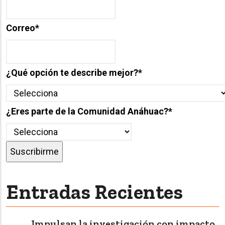
Correo
*
¿Qué opción te describe mejor?
*
¿Eres parte de la Comunidad Anáhuac?
*
Entradas Recientes
Impulsan la investigación con impacto