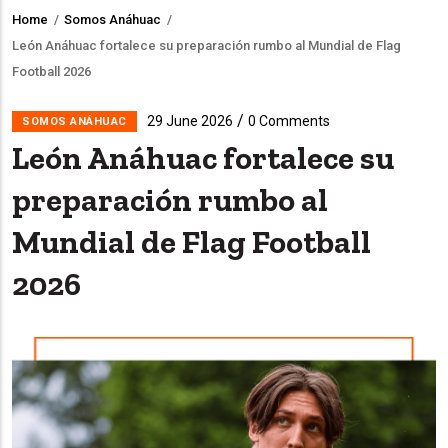
Home
/
Somos Anáhuac
/
Breadcrumb
León Anáhuac fortalece su preparación rumbo al Mundial de Flag
Football 2026
/
29 June 2026
0 Comments
SOMOS ANÁHUAC
León Anáhuac fortalece su
preparación rumbo al
Mundial de Flag Football
2026