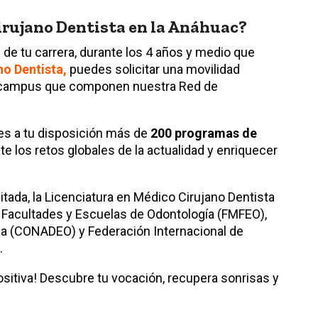
irujano Dentista en la Anáhuac?
de tu carrera, durante los 4 años y medio que
no Dentista,
puedes solicitar una movilidad
8 campus que componen nuestra Red de
es a tu disposición más de
200 programas de
te los retos globales de la actualidad y enriquecer
tada, la Licenciatura en Médico Cirujano Dentista
 Facultades y Escuelas de Odontología (FMFEO),
a (CONADEO) y Federación Internacional de
.
sitiva! Descubre tu vocación, recupera sonrisas y