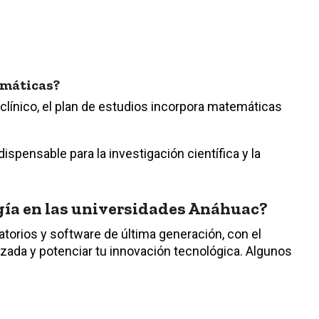
emáticas?
 clínico, el plan de estudios incorpora matemáticas
ndispensable para la investigación científica y la
gía en las universidades Anáhuac?
torios y software de última generación, con el
izada y potenciar tu innovación tecnológica. Algunos