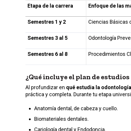
Etapa de la carrera
Enfoque de las m
Semestres 1 y 2
Ciencias Básicas d
Semestres 3 al 5
Odontología Preven
Semestres 6 al 8
Procedimientos Cl
¿Qué incluye el plan de estudios
Al profundizar en
qué estudia la odontologí
práctica y completa. Durante tu etapa univers
Anatomía dental, de cabeza y cuello.
Biomateriales dentales.
Cariología dental y Endodoncia.