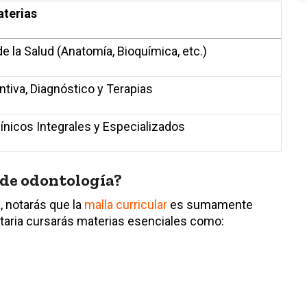
aterias
e la Salud (Anatomía, Bioquímica, etc.)
tiva, Diagnóstico y Terapias
ínicos Integrales y Especializados
 de odontología?
a
, notarás que la
malla curricular
es sumamente
itaria cursarás materias esenciales como: