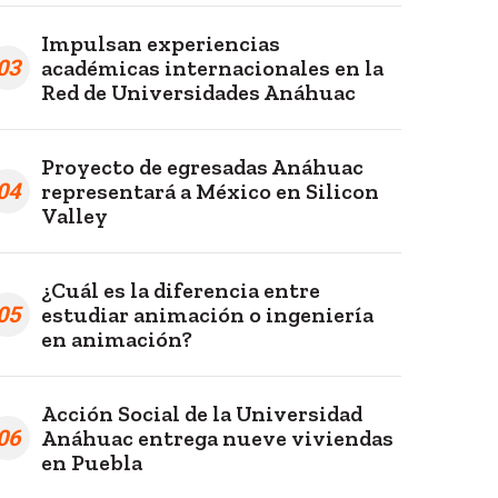
Impulsan experiencias
03
académicas internacionales en la
Red de Universidades Anáhuac
Proyecto de egresadas Anáhuac
04
representará a México en Silicon
Valley
¿Cuál es la diferencia entre
05
estudiar animación o ingeniería
en animación?
Acción Social de la Universidad
06
Anáhuac entrega nueve viviendas
en Puebla