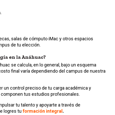
.
tecas, salas de cómputo iMac y otros espacios
mpus de tu elección.
ogía en la Anáhuac?
huac se calcula, en lo general, bajo un esquema
l costo final varía dependiendo del campus de nuestra
er un control preciso de tu carga académica y
e componen tus estudios profesionales.
ulsar tu talento y apoyarte a través de
e logres tu
formación integral
.