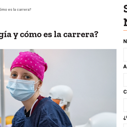
cómo es la carrera?
gía y cómo es la carrera?
N
A
C
¿