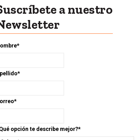
Suscríbete a nuestro
Newsletter
ombre
*
pellido
*
orreo
*
Qué opción te describe mejor?
*