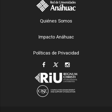
Generación Anáhuac
Quiénes Somos
Footer
Impacto Anáhuac
Políticas de Privacidad