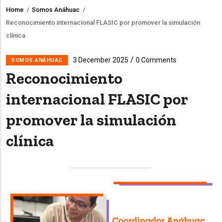
Home
/
Somos Anáhuac
/
Breadcrumb
Reconocimiento internacional FLASIC por promover la simulación
clínica
/
3 December 2025
0 Comments
SOMOS ANÁHUAC
Reconocimiento
internacional FLASIC por
promover la simulación
clínica