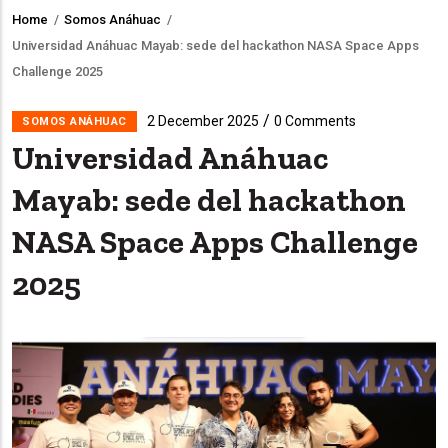
Home
/
Somos Anáhuac
/
Breadcrumb
Universidad Anáhuac Mayab: sede del hackathon NASA Space Apps
Challenge 2025
/
2 December 2025
0 Comments
SOMOS ANÁHUAC
Universidad Anáhuac
Mayab: sede del hackathon
NASA Space Apps Challenge
2025