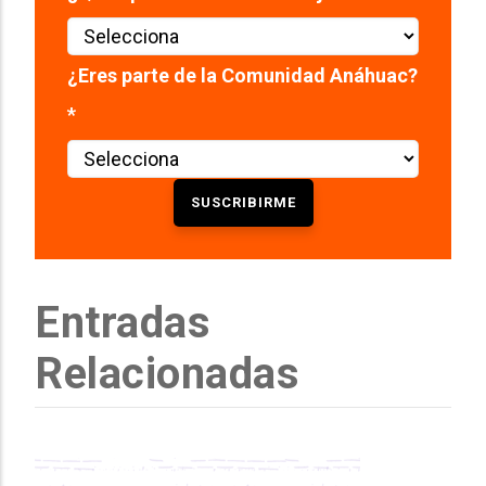
¿Eres parte de la Comunidad Anáhuac?
*
Entradas
Relacionadas