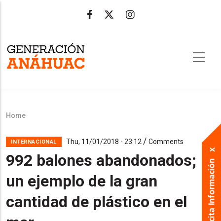
Skip
to
main
content
Home
Breadcrumb
/
Thu, 11/01/2018 - 23:12
Comments
INTERNACIONAL
992 balones abandonados;
un ejemplo de la gran
cantidad de plástico en el