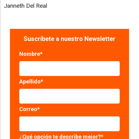
Janneth Del Real
Suscríbete a nuestro Newsletter
Nombre
*
Apellido
*
Correo
*
¿Qué opción te describe mejor?
*