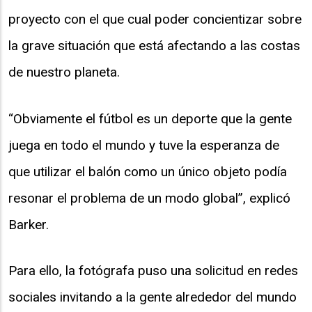
proyecto con el que cual poder concientizar sobre
la grave situación que está afectando a las costas
de nuestro planeta.
“Obviamente el fútbol es un deporte que la gente
juega en todo el mundo y tuve la esperanza de
que utilizar el balón como un único objeto podía
resonar el problema de un modo global”, explicó
Barker.
Para ello, la fotógrafa puso una solicitud en redes
sociales invitando a la gente alrededor del mundo