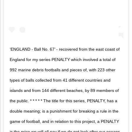
‘ENGLAND - Ball No. 67’ - recovered from the east coast of
England for my series PENALTY which involved a total of
992 marine debris footballs and pieces of, with 223 other
types of balls collected from 41 different countries and
islands and from 144 different beaches, by 89 members of
the public. * * * * * The title for this series, PENALTY, has a
double meaning; is a punishment for breaking a rule in the
game of football, and in relation to this project, a PENALTY
is the price we will all pay if we do not look after our oceans