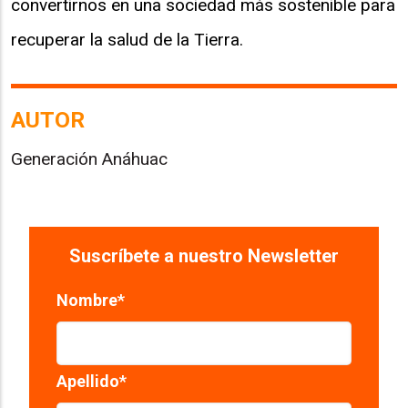
convertirnos en una sociedad más sostenible para
recuperar la salud de la Tierra.
AUTOR
Generación Anáhuac
Suscríbete a nuestro Newsletter
Nombre
*
Apellido
*