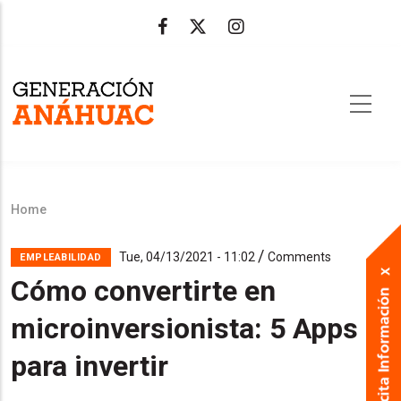
Skip
to
main
content
Home
Breadcrumb
/
Tue, 04/13/2021 - 11:02
Comments
EMPLEABILIDAD
Cómo convertirte en
microinversionista: 5 Apps
para invertir