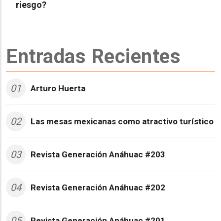
riesgo?
Entradas Recientes
01
Arturo Huerta
02
Las mesas mexicanas como atractivo turístico
03
Revista Generación Anáhuac #203
04
Revista Generación Anáhuac #202
05
Revista Generación Anáhuac #201