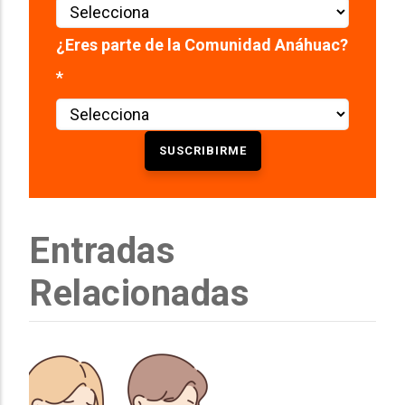
¿Eres parte de la Comunidad Anáhuac?
*
Entradas
Relacionadas