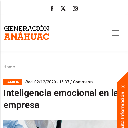
Skip
to
main
content
Home
Breadcrumb
/
Wed, 02/12/2020 - 15:37
Comments
FAMILIA
Inteligencia emocional en la
empresa