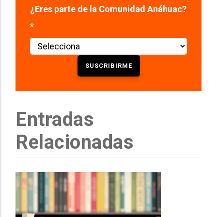
¿Eres parte de la Comunidad Anáhuac?
*
Entradas
Relacionadas