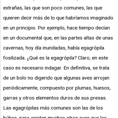
extrañas, las que son poco comunes, las que
quieren decir más de lo que habríamos imaginado
en un principio. Por ejemplo, hace tiempo decían
en un documental que, en las partes altas de unas
cavernas, hoy día inundadas, había egagrópila
fosilizada. ¿Qué es la egagrópila? Claro, en este
caso es necesario indagar. En definitiva, se trata
de un bolo no digerido que algunas aves arrojan
periódicamente, compuesto por plumas, huesos,
garras y otros elementos duros de sus presas.
Las egagrópilas más comunes son las de los
búhos, pero existen muchas otras aves que las