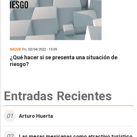
SALUD
Fri, 02/04/2022 - 13:09
¿Qué hacer si se presenta una situación de
riesgo?
Entradas Recientes
01
Arturo Huerta
02
Las mesas mexicanas como atractivo turístico