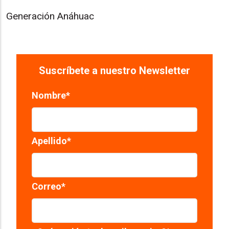
Generación Anáhuac
Suscríbete a nuestro Newsletter
Nombre
*
Apellido
*
Correo
*