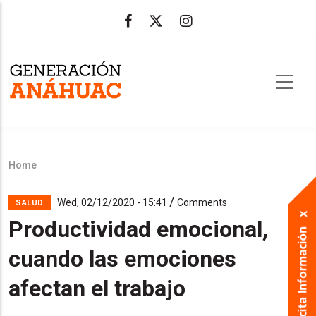
Skip
to
main
content
Home
Breadcrumb
/
Wed, 02/12/2020 - 15:41
Comments
SALUD
Productividad emocional,
cuando las emociones
afectan el trabajo