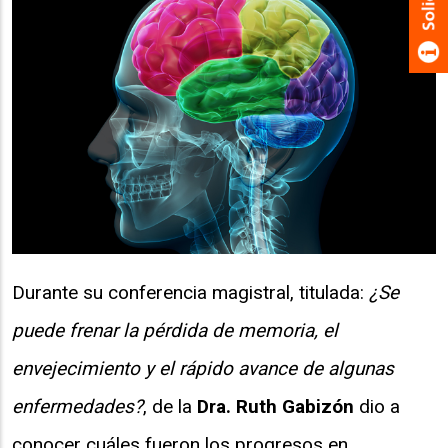
Durante su conferencia magistral, titulada:
¿Se
puede frenar la pérdida de memoria, el
envejecimiento y el rápido avance de algunas
enfermedades?
, de la
Dra. Ruth Gabizón
dio a
conocer cuáles fueron los progresos en