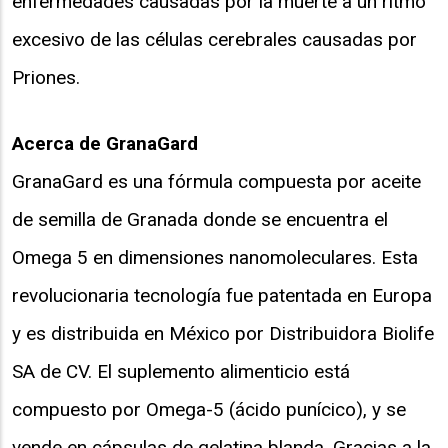
enfermedades causadas por la muerte a un ritmo
excesivo de las células cerebrales causadas por
Priones.
Acerca de GranaGard
GranaGard es una fórmula compuesta por aceite
de semilla de Granada donde se encuentra el
Omega 5 en dimensiones nanomoleculares. Esta
revolucionaria tecnología fue patentada en Europa
y es distribuida en México por Distribuidora Biolife
SA de CV. El suplemento alimenticio está
compuesto por Omega-5 (ácido punícico), y se
vende en cápsulas de gelatina blanda. Gracias a la