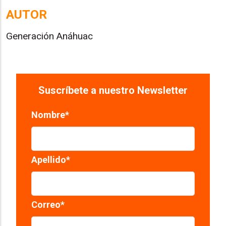
AUTOR
Generación Anáhuac
Suscríbete a nuestro Newsletter
Nombre
*
Apellido
*
Correo
*