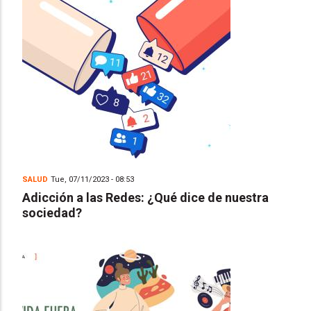
SALUD
Tue, 07/11/2023 - 08:53
Adicción a las Redes: ¿Qué dice de nuestra
sociedad?