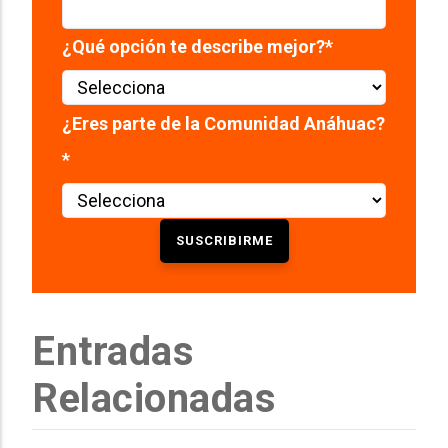
¿Qué opción te describe mejor?
*
¿Eres parte de la Comunidad Anáhuac?
*
Entradas
Relacionadas