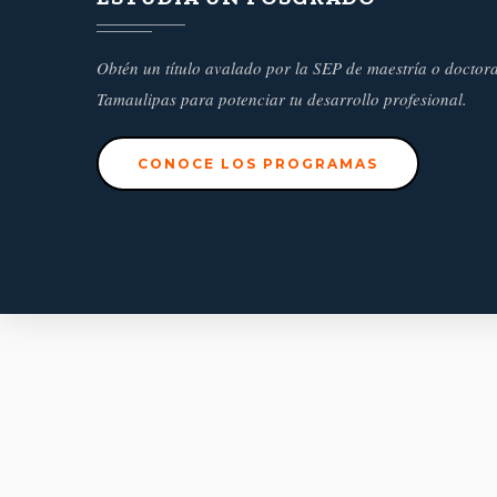
Obtén un título avalado por la SEP de maestría o doctor
Tamaulipas para potenciar tu desarrollo profesional.
CONOCE LOS PROGRAMAS