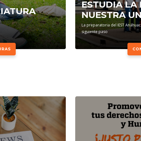
ESTUDIA LA
CIATURA
NUESTRA UN
La preparatoria del IEST Anáhuac
siguiente paso
URAS
CO