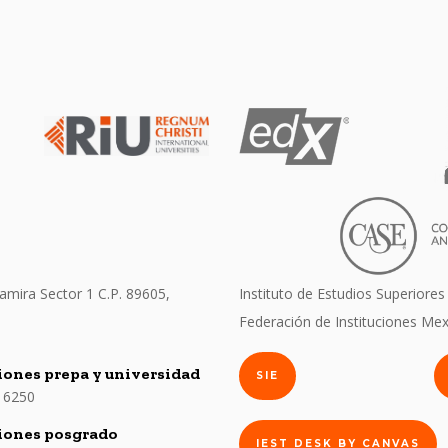
amira Sector 1 C.P. 89605,
Instituto de Estudios Superiores
Federación de Instituciones Mex
ones prepa y universidad
SIE
 6250
iones posgrado
IEST DESK BY CANVAS