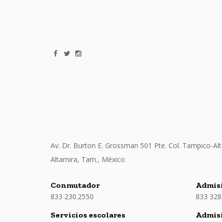
Av. Dr. Burton E. Grossman 501 Pte. Col. Tampico-Alt
Altamira, Tam., México
Conmutador
Admisi
833 230.2550
833 328
Servicios escolares
Admis