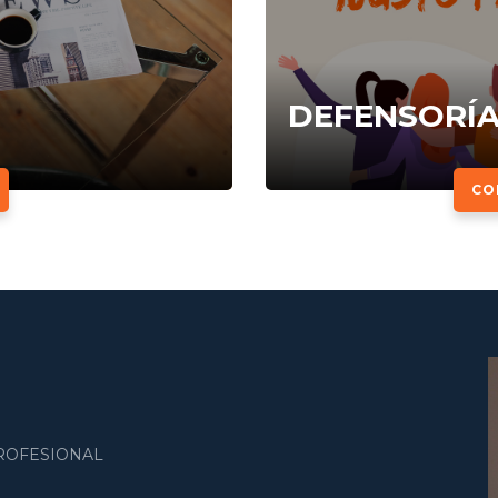
DEFENSORÍ
CO
PROFESIONAL