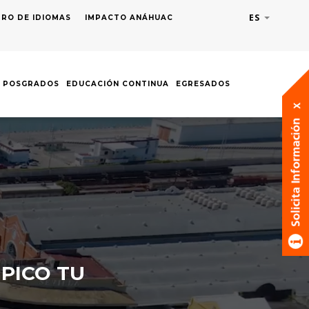
ES
Lista adic
RO DE IDIOMAS
IMPACTO ANÁHUAC
POSGRADOS
EDUCACIÓN CONTINUA
EGRESADOS
MPICO TU