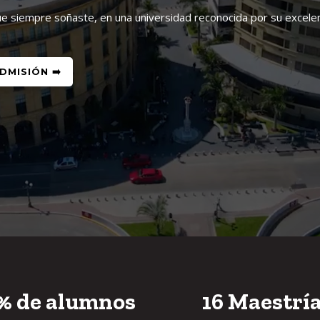
ue siempre soñaste, en una universidad reconocida por su excelen
DMISIÓN ➡️
%
de alumnos
16
Maestrí