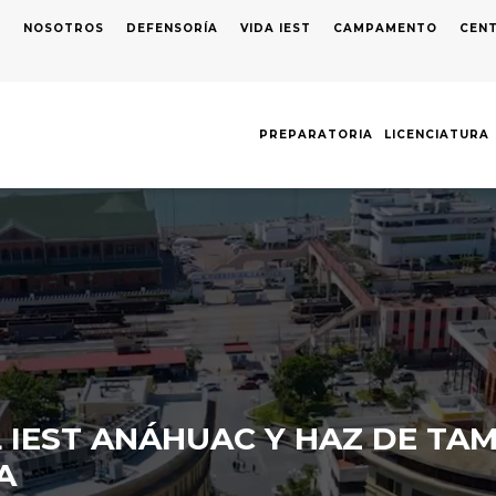
S
NOSOTROS
DEFENSORÍA
VIDA IEST
CAMPAMENTO
CENT
AVEGACIÓN
RINCIPAL
PREPARATORIA
LICENCIATURA
L IEST ANÁHUAC Y HAZ DE TA
A