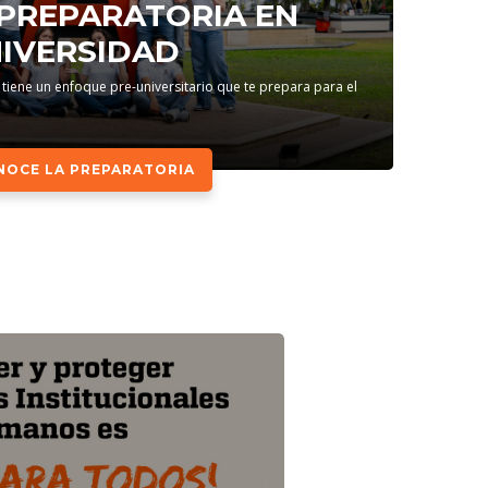
 PREPARATORIA EN
IVERSIDAD
 tiene un enfoque pre-universitario que te prepara para el
NOCE LA PREPARATORIA