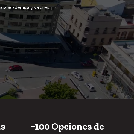
cia académica y valores. ¡Tu
as
+100
Opciones de