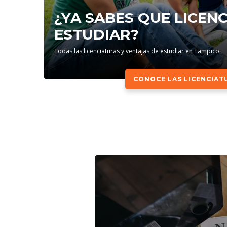
¿YA SABES QUE LICEN
ESTUDIAR?
Todas las licenciaturas y ventajas de estudiar en Tampico.
CONOCE LAS LICENCIAT