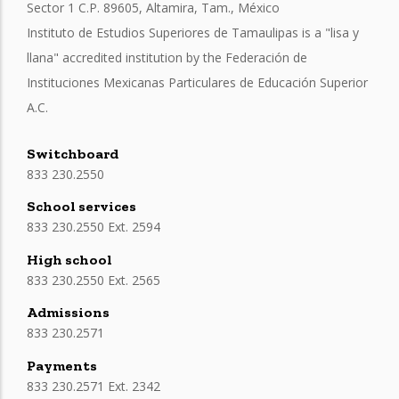
Sector 1 C.P. 89605, Altamira, Tam., México
Instituto de Estudios Superiores de Tamaulipas is a "lisa y
llana" accredited institution by the Federación de
Instituciones Mexicanas Particulares de Educación Superior
A.C.
Switchboard
833 230.2550
School services
833 230.2550 Ext. 2594
High school
833 230.2550 Ext. 2565
Admissions
833 230.2571
Payments
833 230.2571 Ext. 2342