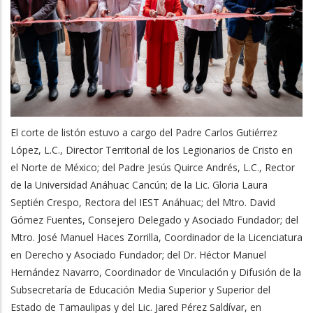
El corte de listón estuvo a cargo del Padre Carlos Gutiérrez
López, L.C., Director Territorial de los Legionarios de Cristo en
el Norte de México; del Padre Jesús Quirce Andrés, L.C., Rector
de la Universidad Anáhuac Cancún; de la Lic. Gloria Laura
Septién Crespo, Rectora del IEST Anáhuac; del Mtro. David
Gómez Fuentes, Consejero Delegado y Asociado Fundador; del
Mtro. José Manuel Haces Zorrilla, Coordinador de la Licenciatura
en Derecho y Asociado Fundador; del Dr. Héctor Manuel
Hernández Navarro, Coordinador de Vinculación y Difusión de la
Subsecretaría de Educación Media Superior y Superior del
Estado de Tamaulipas y del Lic. Jared Pérez Saldívar, en