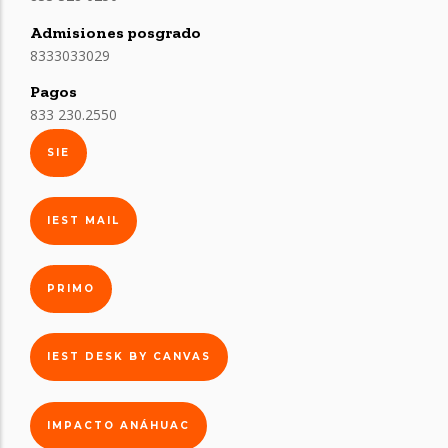
Admisiones posgrado
8333033029
Pagos
833 230.2550
SIE
IEST MAIL
PRIMO
IEST DESK BY CANVAS
IMPACTO ANÁHUAC