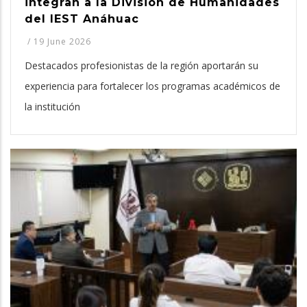
integran a la División de Humanidades
del IEST Anáhuac
/
19 June 2026
Destacados profesionistas de la región aportarán su
experiencia para fortalecer los programas académicos de
la institución