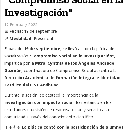
Investigación"
17 February 2025
📅
Fecha:
19 de septiembre
📍
Modalidad:
Presencial
El pasado
19 de septiembre
, se llevó a cabo la plática de
socialización
"Compromiso Social en la Investigación"
,
impartida por la
Mtra. Cynthia de los Ángeles Andrade
Guzmán
, coordinadora de Compromiso Social adscrita a la
Dirección Académica de Formación Integral e Identidad
Católica del IEST Anáhuac
.
Durante la sesión, se destacó la importancia de la
investigación con impacto social
, fomentando en los
estudiantes una visión de responsabilidad y servicio a la
comunidad a través del conocimiento científico.
👨‍🎓👩‍🎓
La plática contó con la participación de alumnos