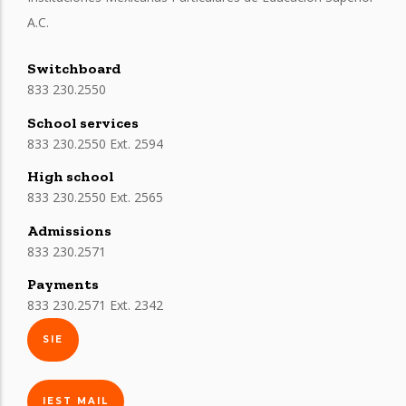
A.C.
Switchboard
833 230.2550
School services
833 230.2550 Ext. 2594
High school
833 230.2550 Ext. 2565
Admissions
833 230.2571
Payments
833 230.2571 Ext. 2342
SIE
IEST MAIL