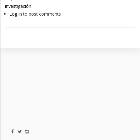
Investigación
Log in
to post comments