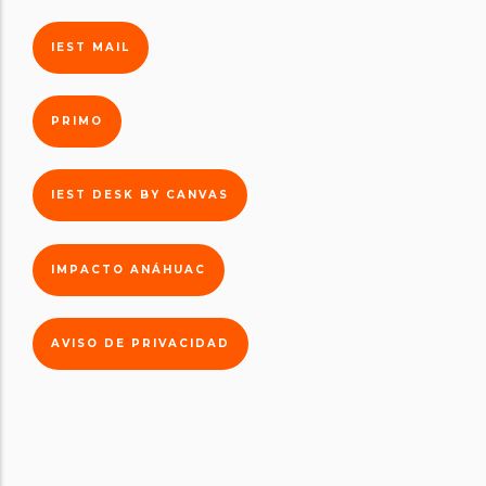
IEST MAIL
PRIMO
IEST DESK BY CANVAS
IMPACTO ANÁHUAC
AVISO DE PRIVACIDAD