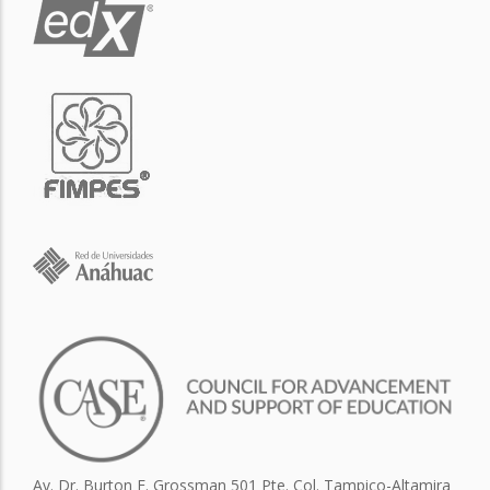
Av. Dr. Burton E. Grossman 501 Pte. Col. Tampico-Altamira