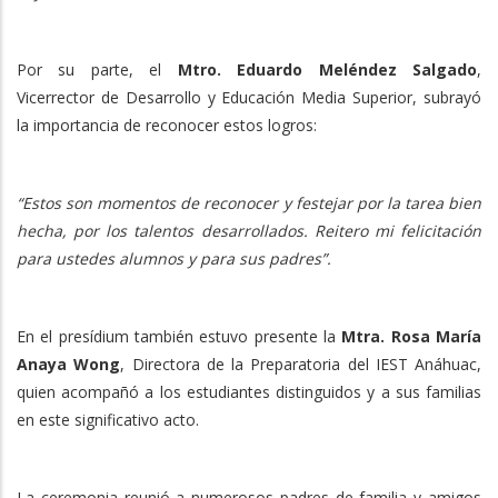
Por su parte, el
Mtro. Eduardo Meléndez Salgado
,
Vicerrector de Desarrollo y Educación Media Superior, subrayó
la importancia de reconocer estos logros:
“Estos son momentos de reconocer y festejar por la tarea bien
hecha, por los talentos desarrollados. Reitero mi felicitación
para ustedes alumnos y para sus padres”.
En el presídium también estuvo presente la
Mtra. Rosa María
Anaya Wong
, Directora de la Preparatoria del IEST Anáhuac,
quien acompañó a los estudiantes distinguidos y a sus familias
en este significativo acto.
La ceremonia reunió a numerosos padres de familia y amigos