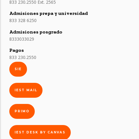
833 230.2550 Ext. 2565
Admisiones prepa y universidad
833 328 6250
Admisiones posgrado
8333033029
Pagos
833 230.2550
SIE
IEST MAIL
PRIMO
IEST DESK BY CANVAS