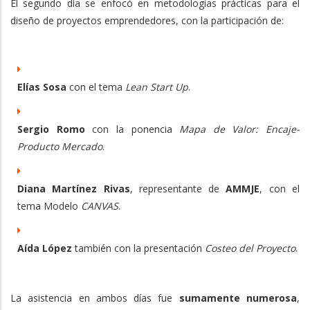
El segundo día se enfocó en metodologías prácticas para el
diseño de proyectos emprendedores, con la participación de:
Elías Sosa
con el tema
Lean Start Up
.
Sergio Romo
con la ponencia
Mapa de Valor: Encaje-
Producto Mercado
.
Diana Martínez Rivas
, representante de
AMMJE
, con el
tema Modelo
CANVAS
.
Aída López
también con la presentación
Costeo del Proyecto
.
La asistencia en ambos días fue
sumamente numerosa
,