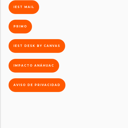
IEST MAIL
PRIMO
IEST DESK BY CANVAS
IMPACTO ANÁHUAC
AVISO DE PRIVACIDAD