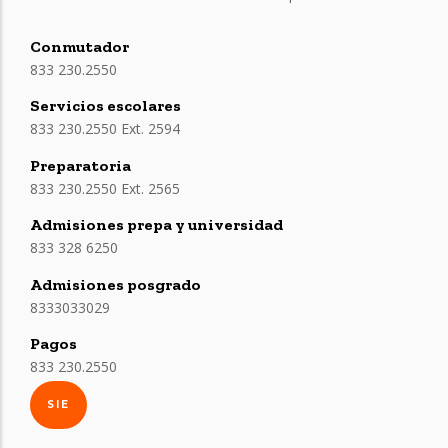
Conmutador
833 230.2550
Servicios escolares
833 230.2550 Ext. 2594
Preparatoria
833 230.2550 Ext. 2565
Admisiones prepa y universidad
833 328 6250
Admisiones posgrado
8333033029
Pagos
833 230.2550
SIE