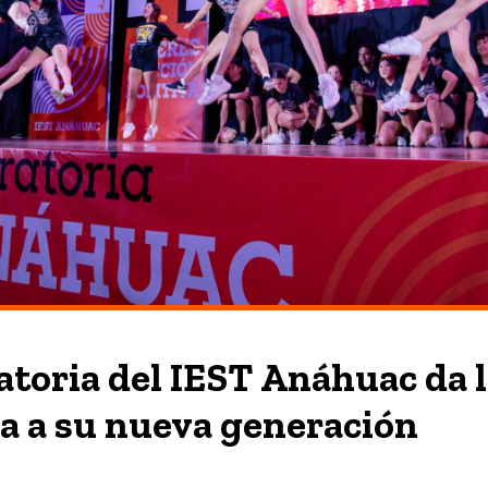
atoria del IEST Anáhuac da 
a a su nueva generación