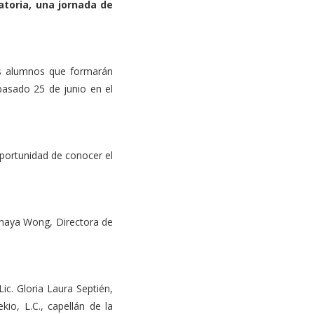
atoria, una jornada de
os alumnos que formarán
 pasado 25 de junio en el
oportunidad de conocer el
Anaya Wong, Directora de
ic. Gloria Laura Septién,
o, L.C., capellán de la