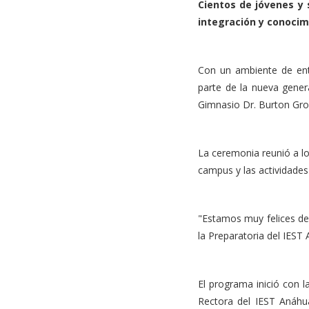
Cientos de jóvenes y 
integración y conocim
Con un ambiente de ent
parte de la nueva genera
Gimnasio Dr. Burton Gr
La ceremonia reunió a lo
campus y las actividades 
"Estamos muy felices de
la Preparatoria del IEST 
El programa inició con l
Rectora del IEST Anáhu