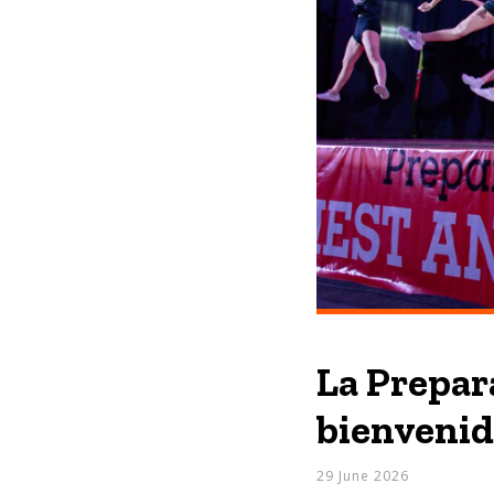
La Prepar
bienvenid
29 June 2026