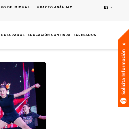
ES
Lista adic
RO DE IDIOMAS
IMPACTO ANÁHUAC
POSGRADOS
EDUCACIÓN CONTINUA
EGRESADOS