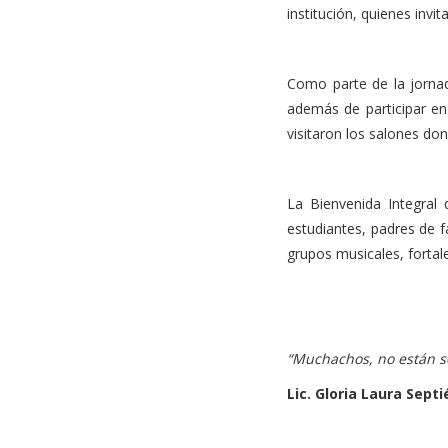
institución, quienes inv
Como parte de la jornad
además de participar en
visitaron los salones do
La Bienvenida Integral 
estudiantes, padres de f
grupos musicales, fortal
“Muchachos, no están s
Lic. Gloria Laura Sept