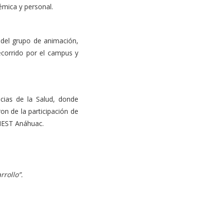
émica y personal.
 del grupo de animación,
ecorrido por el campus y
cias de la Salud, donde
on de la participación de
 IEST Anáhuac.
rrollo”.