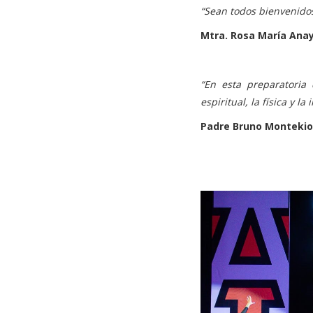
“Sean todos bienvenidos
Mtra. Rosa María Anay
“En esta preparatori
espiritual, la física y la 
Padre Bruno Montekio, 