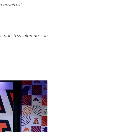
n nosotros”.
 nuestros alumnos: la