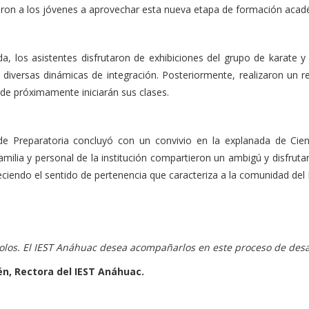
itaron a los jóvenes a aprovechar esta nueva etapa de formación acad
a, los asistentes disfrutaron de exhibiciones del grupo de karate y
 diversas dinámicas de integración. Posteriormente, realizaron un r
nde próximamente iniciarán sus clases.
de Preparatoria concluyó con un convivio en la explanada de Cien
amilia y personal de la institución compartieron un ambigú y disfrutar
eciendo el sentido de pertenencia que caracteriza a la comunidad del
olos. El IEST Anáhuac desea acompañarlos en este proceso de desa
ién, Rectora del IEST Anáhuac.