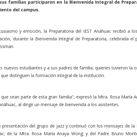
sus familias participaron en la Bienvenida Integral de Prepar
iento del campus.
usiasmo y emoción, la Preparatoria del IEST Anáhuac recibió a l
ción, durante la Bienvenida Integral de Preparatoria, celebrada el
ossman.
s nuevos estudiantes y a sus padres de familia, quienes tuvieron la 
que distinguen la formación integral de la institución.
 que sean parte de esta gran familia", expresó la Mtra. Rosa María 
Anáhuac, al dirigir un mensaje de bienvenida a los asistentes.
a presentación del grupo de jazz y continuó con los mensajes de la L
ac; de la Mtra. Rosa María Anaya Wong; y del Padre Bruno Monteki