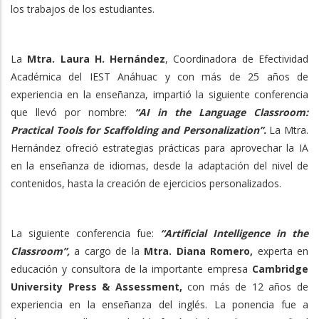
los trabajos de los estudiantes.
La
Mtra. Laura H. Hernández
, Coordinadora de Efectividad
Académica del IEST Anáhuac y con más de 25 años de
experiencia en la enseñanza, impartió la siguiente conferencia
que llevó por nombre:
“AI in the Language Classroom:
Practical Tools for Scaffolding and Personalization”.
La Mtra.
Hernández ofreció estrategias prácticas para aprovechar la IA
en la enseñanza de idiomas, desde la adaptación del nivel de
contenidos, hasta la creación de ejercicios personalizados.
La siguiente conferencia fue:
“Artificial Intelligence in the
Classroom”,
a cargo de la
Mtra. Diana Romero,
experta en
educación y consultora de la importante empresa
Cambridge
University Press & Assessment,
con más de 12 años de
experiencia en la enseñanza del inglés. La ponencia fue a