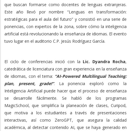
que buscan formarse como docentes de lenguas extranjeras.
Este año llevó por nombre “Lenguas en transformación:
estratégicas para el aula del futuro” y consistió en una serie de
ponencias, con expertos de la zona, sobre cómo la inteligencia
artificial está revolucionando la enseñanza de idiomas. El evento
tuvo lugar en el auditorio C.P. Jesús Rodríguez García.
El ciclo de conferencias inició con la
Lic. Dyandra Rocha
,
catedrática de licenciatura con gran experiencia en la enseñanza
de idiomas, con el tema:
“AI-Powered Multilingual Teaching:
plan, present, grade!”
. La ponencia exploró como la
Inteligencia Artificial puede hacer que el proceso de enseñanza
se desarrolle fácilmente. Se habló de los programas
MagicSchool, que simplifica la planeación de clases, Curipod,
que motiva a los estudiantes a través de presentaciones
interactivas, así como ZeroGPT, que asegura la calidad
académica, al detectar contenido AI, que se haya generado en