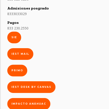
Admisiones posgrado
8333033029
Pagos
833 230.2550
SIE
IEST MAIL
PRIMO
IEST DESK BY CANVAS
IMPACTO ANÁHUAC