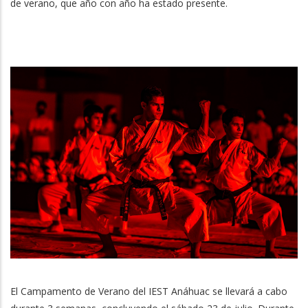
de verano, que año con año ha estado presente.
El Campamento de Verano del IEST Anáhuac se llevará a cabo