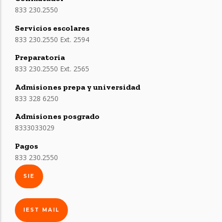
833 230.2550
Servicios escolares
833 230.2550 Ext. 2594
Preparatoria
833 230.2550 Ext. 2565
Admisiones prepa y universidad
833 328 6250
Admisiones posgrado
8333033029
Pagos
833 230.2550
SIE
IEST MAIL