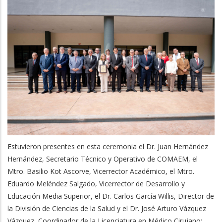
Estuvieron presentes en esta ceremonia el Dr. Juan Hernández
Hernández, Secretario Técnico y Operativo de COMAEM, el
Mtro. Basilio Kot Ascorve, Vicerrector Académico, el Mtro.
Eduardo Meléndez Salgado, Vicerrector de Desarrollo y
Educación Media Superior, el Dr. Carlos García Willis, Director de
la División de Ciencias de la Salud y el Dr. José Arturo Vázquez
Vázquez, Coordinador de la Licenciatura en Médico Cirujano;