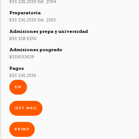
833 230.2550 Ext. 2594
Preparatoria
833 230.2550 Ext. 2565
Admisiones prepa y universidad
833 328 6250
Admisiones posgrado
8333033029
Pagos
833 230.2550
SIE
IEST MAIL
PRIMO