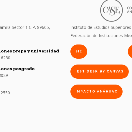
amira Sector 1 C.P. 89605,
Instituto de Estudios Superiores
Federación de Instituciones Mex
ones prepa y universidad
SIE
 6250
iones posgrado
IEST DESK BY CANVAS
3029
IMPACTO ANÁHUAC
.2550