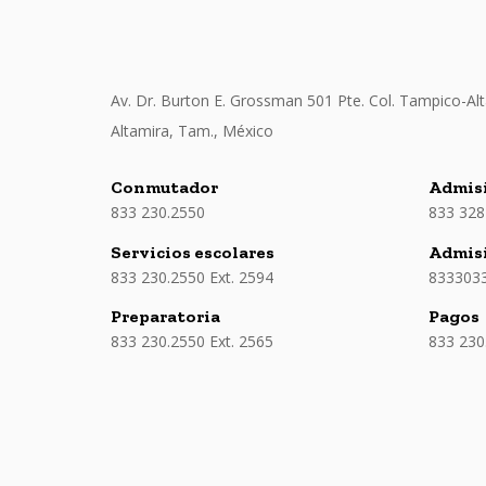
Av. Dr. Burton E. Grossman 501 Pte. Col. Tampico-Alt
Altamira, Tam., México
Conmutador
Admisi
833 230.2550
833 328
Servicios escolares
Admis
833 230.2550 Ext. 2594
833303
Preparatoria
Pagos
833 230.2550 Ext. 2565
833 230