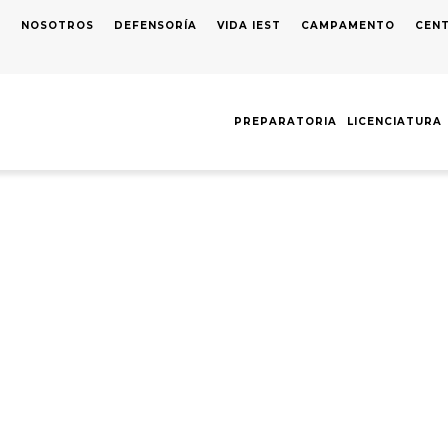
S
NOSOTROS
DEFENSORÍA
VIDA IEST
CAMPAMENTO
CENT
AVEGACIÓN
RINCIPAL
PREPARATORIA
LICENCIATURA