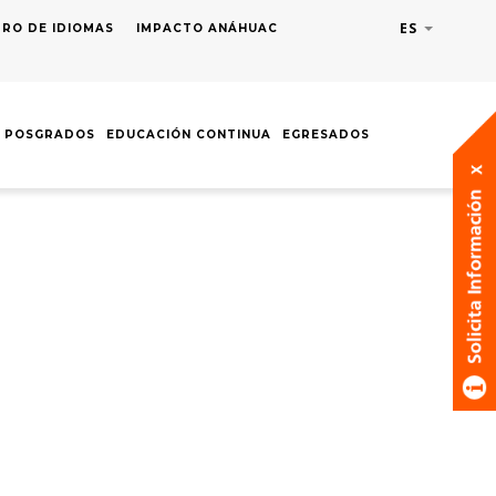
ES
Lista adic
RO DE IDIOMAS
IMPACTO ANÁHUAC
POSGRADOS
EDUCACIÓN CONTINUA
EGRESADOS