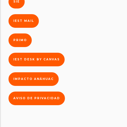
SIE
IEST MAIL
PRIMO
IEST DESK BY CANVAS
IMPACTO ANÁHUAC
AVISO DE PRIVACIDAD