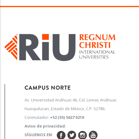
CAMPUS NORTE
Av. Universidad Anáhuac 46, Col. Lomas Anáhuac
Huixquilucan, Estado de México, C.P. 52786.
Conmutador:
+52 (55) 5627 0210
Aviso de privacidad.
SÍGUENOS EN: