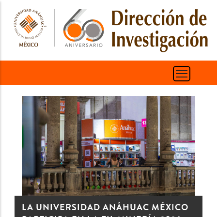
Skip
to
main
content
LA UNIVERSIDAD ANÁHUAC MÉXICO