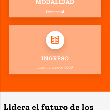
MODALIDAD
Presencial
INGRESO
Enero y agosto 2026
Lidera el futuro de los