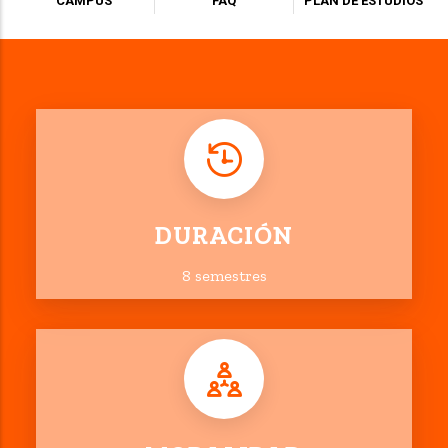
CAMPUS
FAQ
PLAN DE ESTUDIOS
DURACIÓN
8 semestres