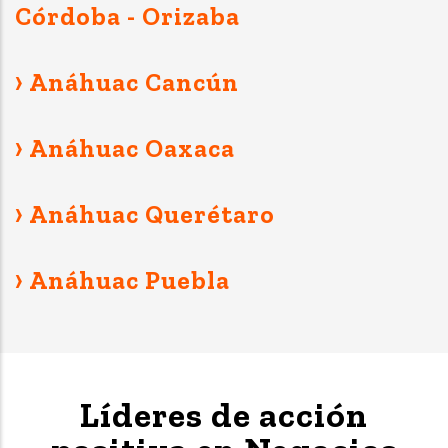
Córdoba - Orizaba
› Anáhuac Cancún
› Anáhuac Oaxaca
› Anáhuac Querétaro
› Anáhuac Puebla
Líderes de acción