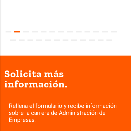
Solicita más
información.
Rellena el formulario y recibe información
sobre la carrera de Administración de
Empresas.