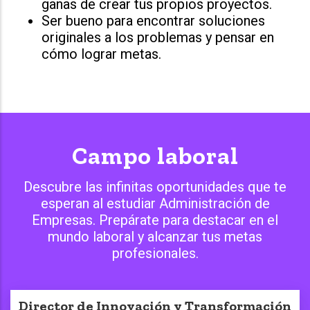
ganas de crear tus propios proyectos.
Ser bueno para encontrar soluciones
originales a los problemas y pensar en
cómo lograr metas.
Campo laboral
Descubre las infinitas oportunidades que te
esperan al estudiar Administración de
Empresas. Prepárate para destacar en el
mundo laboral y alcanzar tus metas
profesionales.
Director de Innovación y Transformación