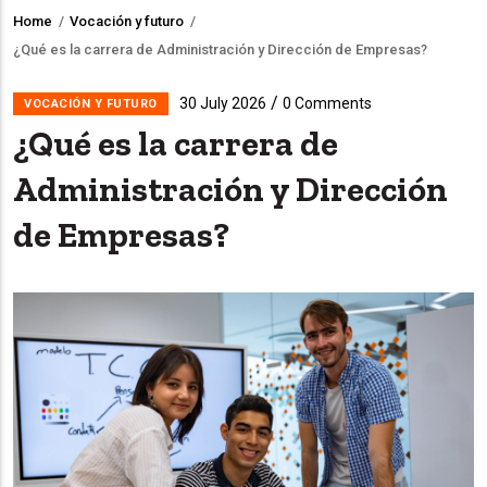
Home
/
Vocación y futuro
/
Breadcrumb
¿Qué es la carrera de Administración y Dirección de Empresas?
/
30 July 2026
0 Comments
VOCACIÓN Y FUTURO
¿Qué es la carrera de
Administración y Dirección
de Empresas?