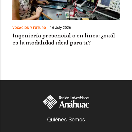
16 July 2026
VOCACIÓN Y FUTURO
Ingeniería presencial o en línea: ¿cuál
es la modalidad ideal para ti?
Generación Anáhuac
Quiénes Somos